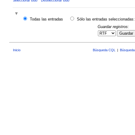
Seleccionar todo
Deseleccionar todo
Todas las entradas
Sólo las entradas seleccionadas:
Guardar registros:
Guardar
Inicio
Búsqueda CQL
|
Búsqueda