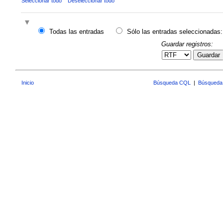
Seleccionar todo
Deseleccionar todo
Todas las entradas
Sólo las entradas seleccionadas:
Guardar registros:
Guardar
Inicio
Búsqueda CQL
|
Búsqueda