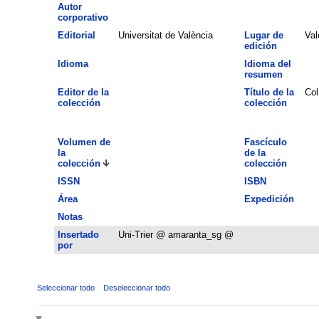
Autor
corporativo
Editorial
Universitat de València
Lugar de
Val
edición
Idioma
Idioma del
resumen
Editor de la
Título de la
Col
colección
colección
Volumen de
Fascículo
la
de la
colección
colección
ISSN
ISBN
Área
Expedición
Notas
Insertado
Uni-Trier @ amaranta_sg @
por
Seleccionar todo
Deseleccionar todo