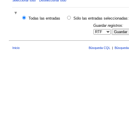
Seleccionar todo
Deseleccionar todo
Todas las entradas
Sólo las entradas seleccionadas:
Guardar registros:
Guardar
Inicio
Búsqueda CQL
|
Búsqueda