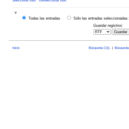
Seleccionar todo
Deseleccionar todo
Todas las entradas
Sólo las entradas seleccionadas:
Guardar registros:
Guardar
Inicio
Búsqueda CQL
|
Búsqueda