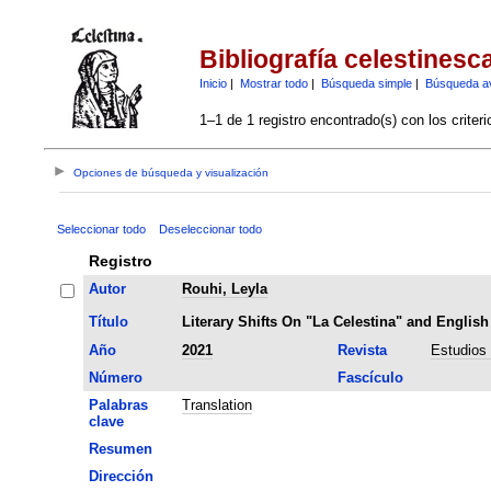
Bibliografía celestinesc
Inicio
|
Mostrar todo
|
Búsqueda simple
|
Búsqueda a
1–1 de 1 registro encontrado(s) con los criter
Opciones de búsqueda y visualización
Seleccionar todo
Deseleccionar todo
Registro
Autor
Rouhi, Leyla
Título
Literary Shifts On "La Celestina" and English
Año
2021
Revista
Estudios 
Número
Fascículo
Palabras
Translation
clave
Resumen
Dirección