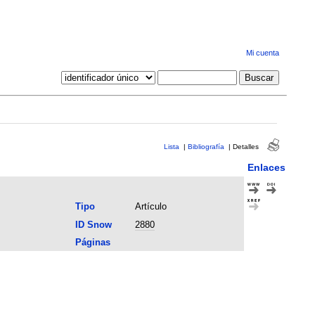
Mi cuenta
Lista
|
Bibliografía
|
Detalles
Enlaces
Tipo
Artículo
ID Snow
2880
Páginas