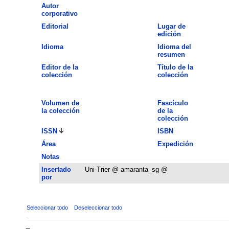
Autor
corporativo
Editorial
Lugar de
edición
Idioma
Idioma del
resumen
Editor de la
Título de la
colección
colección
Volumen de
Fascículo
la colección
de la
colección
ISSN
ISBN
Área
Expedición
Notas
Insertado
Uni-Trier @ amaranta_sg @
por
Seleccionar todo
Deseleccionar todo