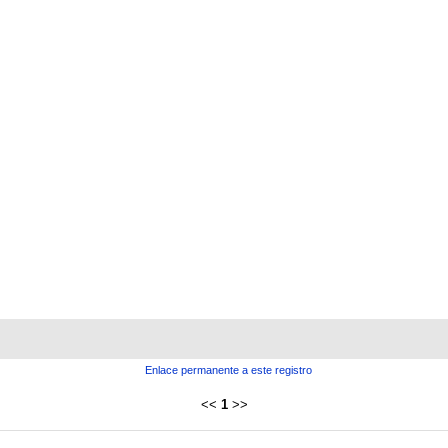
Enlace permanente a este registro
<<
1
>>