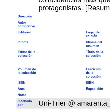
protagonistas. [Resume
Dirección
Autor
corporativo
Editorial
Lugar de
edición
Idioma
Idioma del
resumen
Editor de la
Título de la
colección
colección
Volumen de
Fascículo
la colección
de la
colección
ISSN
ISBN
Área
Expedición
Notas
Insertado
Uni-Trier @ amaranta
por