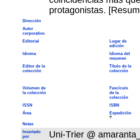
protagonistas. [Resume
Dirección
Autor
corporativo
Editorial
Lugar de
edición
Idioma
Idioma del
resumen
Editor de la
Título de la
colección
colección
Volumen de
Fascículo
la colección
de la
colección
ISSN
ISBN
Área
Expedición
Notas
Insertado
Uni-Trier @ amaranta
por