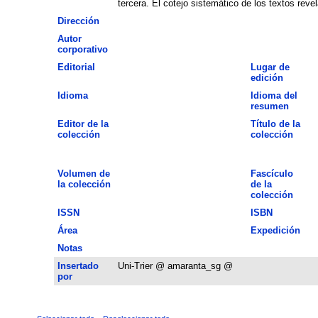
tercera. El cotejo sistemático de los textos re
Dirección
Autor
corporativo
Editorial
Lugar de
edición
Idioma
Idioma del
resumen
Editor de la
Título de la
colección
colección
Volumen de
Fascículo
la colección
de la
colección
ISSN
ISBN
Área
Expedición
Notas
Insertado
Uni-Trier @ amaranta_sg @
por