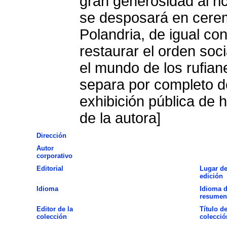
gran generosidad al ri
se desposará en cerem
Polandria, de igual cond
restaurar el orden soc
el mundo de los rufiane
separa por completo de
exhibición pública de 
de la autora]
Dirección
Autor
corporativo
Editorial
Lugar d
edición
Idioma
Idioma d
resumen
Editor de la
Título de
colección
colecció