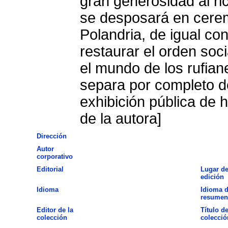
gran generosidad al ri
se desposará en cerem
Polandria, de igual cond
restaurar el orden soc
el mundo de los rufiane
separa por completo de
exhibición pública de 
de la autora]
Dirección
Autor
corporativo
Editorial
Lugar d
edición
Idioma
Idioma d
resumen
Editor de la
Título de
colección
colecció