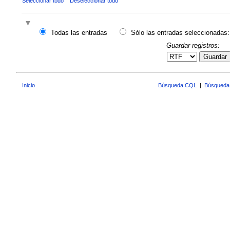
Seleccionar todo
Deseleccionar todo
Todas las entradas
Sólo las entradas seleccionadas:
Guardar registros:
Guardar
Inicio
Búsqueda CQL
|
Búsqueda