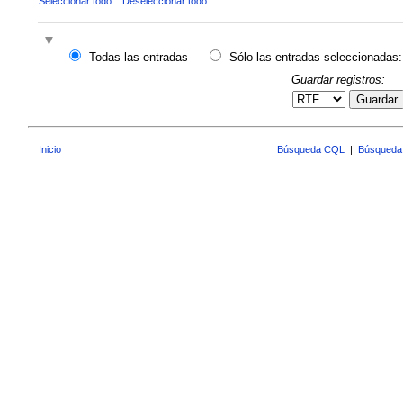
Seleccionar todo
Deseleccionar todo
Todas las entradas
Sólo las entradas seleccionadas:
Guardar registros:
Guardar
Inicio
Búsqueda CQL
|
Búsqueda