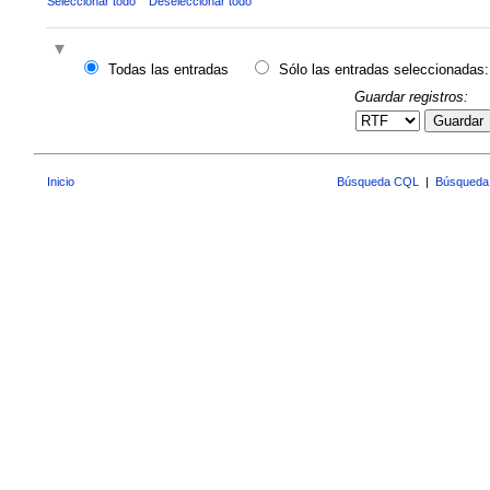
Seleccionar todo
Deseleccionar todo
Todas las entradas
Sólo las entradas seleccionadas:
Guardar registros:
Guardar
Inicio
Búsqueda CQL
|
Búsqueda