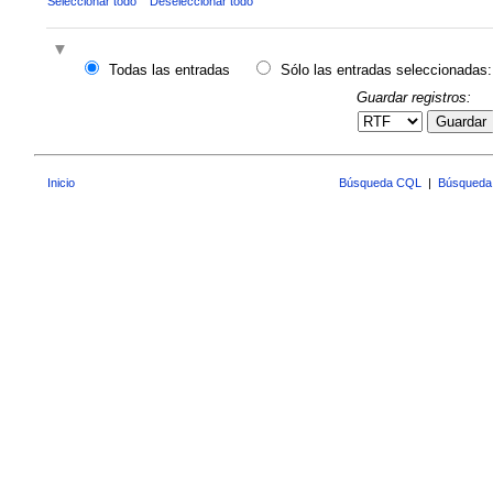
Seleccionar todo
Deseleccionar todo
Todas las entradas
Sólo las entradas seleccionadas:
Guardar registros:
Guardar
Inicio
Búsqueda CQL
|
Búsqueda