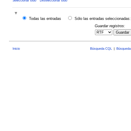
Seleccionar todo
Deseleccionar todo
Todas las entradas
Sólo las entradas seleccionadas:
Guardar registros:
Guardar
Inicio
Búsqueda CQL
|
Búsqueda