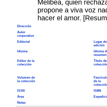
Melibea, quien rechaza
propone a viva voz n
hacer el amor. [Resum
Dirección
Autor
corporativo
Editorial
Lugar de
edición
Idioma
Idioma d
resumen
Editor de la
Título de
colección
colecció
Volumen de
Fascícul
la colección
de la
colecció
ISSN
ISBN
Área
Expedici
Notas