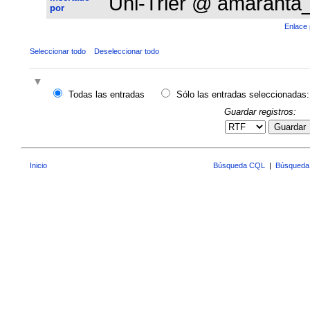
Uni-Trier @ amaranta
por
Enlace 
Seleccionar todo
Deseleccionar todo
Todas las entradas
Sólo las entradas seleccionadas:
Guardar registros:
Guardar
Inicio
Búsqueda CQL
|
Búsqueda