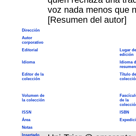
voz nada menos que n
[Resumen del autor]
Dirección
Autor
corporativo
Editorial
Lugar d
edición
Idioma
Idioma d
resumen
Editor de la
Título de
colección
colecció
Volumen de
Fascícul
la colección
de la
colecció
ISSN
ISBN
Área
Expedic
Notas
Insertado