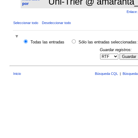
Uni-Trier @ amaranta
por
Enlace 
Seleccionar todo
Deseleccionar todo
Todas las entradas
Sólo las entradas seleccionadas:
Guardar registros:
Guardar
Inicio
Búsqueda CQL
|
Búsqueda