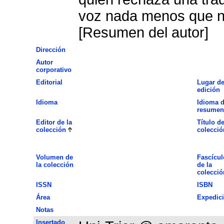
voz nada menos que n
[Resumen del autor]
Dirección
Autor
corporativo
Editorial
Lugar d
edición
Idioma
Idioma d
resumen
Editor de la
Título de
colección
colecció
Volumen de
Fascícul
la colección
de la
colecció
ISSN
ISBN
Área
Expedic
Notas
Insertado