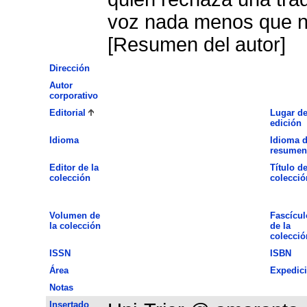
voz nada menos que n
[Resumen del autor]
Dirección
Autor
corporativo
Editorial
Lugar d
edición
Idioma
Idioma d
resumen
Editor de la
Título de
colección
colecció
Volumen de
Fascícul
la colección
de la
colecció
ISSN
ISBN
Área
Expedic
Notas
Insertado