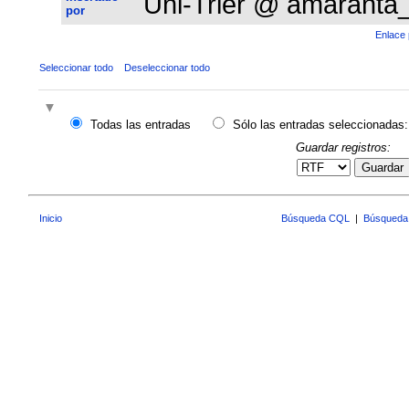
Uni-Trier @ amaranta
por
Enlace 
Seleccionar todo
Deseleccionar todo
Todas las entradas
Sólo las entradas seleccionadas:
Guardar registros:
Guardar
Inicio
Búsqueda CQL
|
Búsqueda