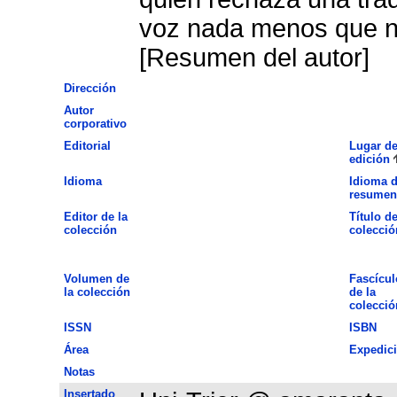
voz nada menos que n
[Resumen del autor]
Dirección
Autor
corporativo
Editorial
Lugar d
edición
Idioma
Idioma d
resumen
Editor de la
Título de
colección
colecció
Volumen de
Fascícul
la colección
de la
colecció
ISSN
ISBN
Área
Expedic
Notas
Insertado