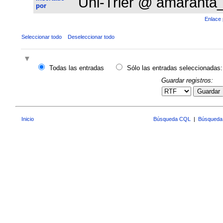
Uni-Trier @ amaranta
por
Enlace 
Seleccionar todo
Deseleccionar todo
Todas las entradas
Sólo las entradas seleccionadas:
Guardar registros:
Guardar
Inicio
Búsqueda CQL
|
Búsqueda