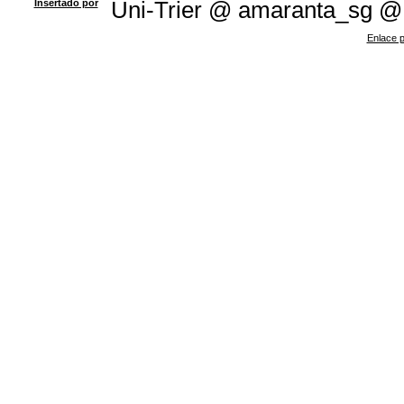
Insertado por
Uni-Trier @ amaranta_sg @
Enlace p