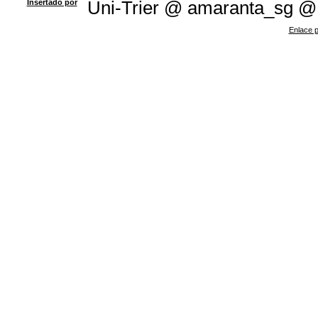
Insertado por
Uni-Trier @ amaranta_sg @
Enlace p