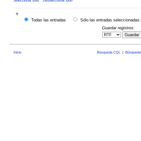
Seleccionar todo
Deseleccionar todo
Todas las entradas
Sólo las entradas seleccionadas:
Guardar registros:
Guardar
Inicio
Búsqueda CQL
|
Búsqueda