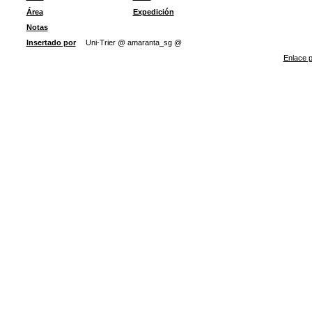
Área
Expedición
Notas
Insertado por
Uni-Trier @ amaranta_sg @
Enlace p