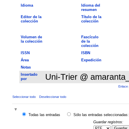
Idioma
Idioma del
resumen
Editor de la
Título de la
colección
colección
Volumen de
Fascículo
la colección
de la
colección
ISSN
ISBN
Área
Expedición
Notas
Insertado
Uni-Trier @ amaranta
por
Enlace 
Seleccionar todo
Deseleccionar todo
Todas las entradas
Sólo las entradas seleccionadas:
Guardar registros:
Guardar