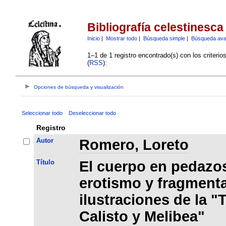
Bibliografía celestinesca
Inicio
|
Mostrar todo
|
Búsqueda simple
|
Búsqueda av
1–1 de 1 registro encontrado(s) con los criteri
(
RSS
):
Opciones de búsqueda y visualización
Seleccionar todo
Deseleccionar todo
Registro
Autor
Romero, Loreto
Título
El cuerpo en pedazos
erotismo y fragmenta
ilustraciones de la 
Calisto y Melibea"