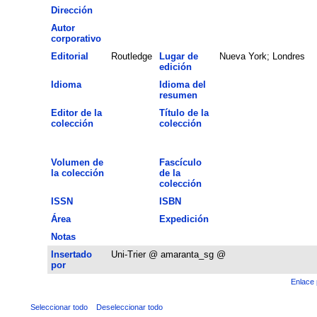
Dirección
Autor
corporativo
Editorial
Routledge
Lugar de
Nueva York; Londres
edición
Idioma
Idioma del
resumen
Editor de la
Título de la
colección
colección
Volumen de
Fascículo
la colección
de la
colección
ISSN
ISBN
Área
Expedición
Notas
Insertado
Uni-Trier @ amaranta_sg @
por
Enlace 
Seleccionar todo
Deseleccionar todo