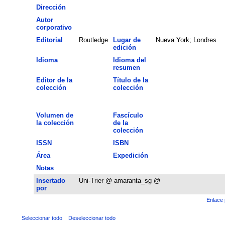
Dirección
Autor
corporativo
Editorial
Routledge
Lugar de
Nueva York; Londres
edición
Idioma
Idioma del
resumen
Editor de la
Título de la
colección
colección
Volumen de
Fascículo
la colección
de la
colección
ISSN
ISBN
Área
Expedición
Notas
Insertado
Uni-Trier @ amaranta_sg @
por
Enlace 
Seleccionar todo
Deseleccionar todo