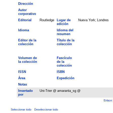
Dirección
Autor
corporativo
Editorial
Routledge
Lugar de
Nueva York; Londres
edición
Idioma
Idioma del
resumen
Editor de la
Título de la
colección
colección
Volumen de
Fascículo
la colección
de la
colección
ISSN
ISBN
Área
Expedición
Notas
Insertado
Uni-Trier @ amaranta_sg @
por
Enlace 
Seleccionar todo
Deseleccionar todo