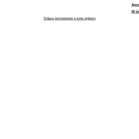
Apr
ID ú
Enlace permanente a este registro