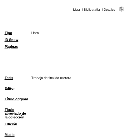
Lista
|
Bibliografía
|
Detalles
Tipo
Libro
ID Snow
Páginas
Tesis
Trabajo de final de carrera
Editor
Título original
Título
abreviado de
la colección
Edición
Medio