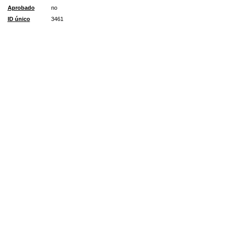
Aprobado
no
ID único
3461