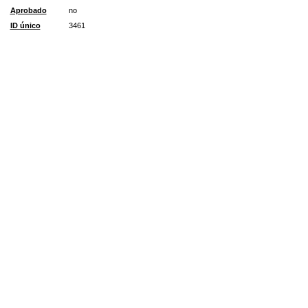
Aprobado
no
ID único
3461