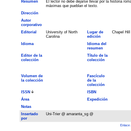
Resumen
El lector no debe dejarse llevar por la historia rom
máximas que pueblan el texto.
Dirección
Autor
corporativo
Editorial
University of North
Lugar de
Chapel Hill
Carolina
edición
Idioma
Idioma del
resumen
Editor de la
Título de la
colección
colección
Volumen de
Fascículo
la colección
de la
colección
ISSN
ISBN
Área
Expedición
Notas
Insertado
Uni-Trier @ amaranta_sg @
por
Enlace 