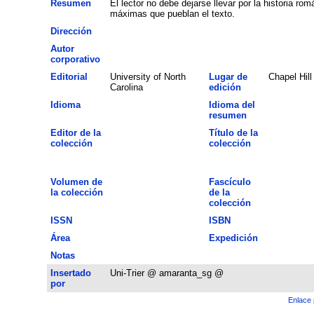
Resumen
El lector no debe dejarse llevar por la historia rom
máximas que pueblan el texto.
Dirección
Autor
corporativo
Editorial
University of North
Lugar de
Chapel Hill
Carolina
edición
Idioma
Idioma del
resumen
Editor de la
Título de la
colección
colección
Volumen de
Fascículo
la colección
de la
colección
ISSN
ISBN
Área
Expedición
Notas
Insertado
Uni-Trier @ amaranta_sg @
por
Enlace 