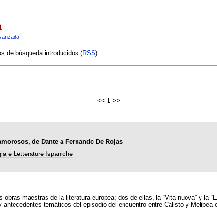
a
vanzada
ios de búsqueda introducidos (
RSS
):
<<
1
>>
 amorosos, de Dante a Fernando De Rojas
ogia e Letterature Ispaniche
obras maestras de la literatura europea; dos de ellas, la “Vita nuova” y la “
 y antecedentes temáticos del episodio del encuentro entre Calisto y Melibea