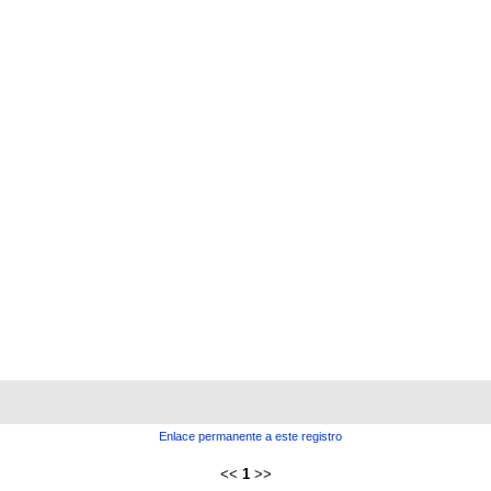
Enlace permanente a este registro
<<
1
>>