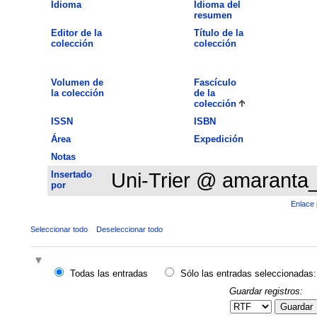
Idioma
Idioma del
resumen
Editor de la
Título de la
colección
colección
Volumen de
Fascículo
la colección
de la
colección
ISSN
ISBN
Área
Expedición
Notas
Insertado
Uni-Trier @ amaranta
por
Enlace 
Seleccionar todo
Deseleccionar todo
Todas las entradas
Sólo las entradas seleccionadas:
Guardar registros:
Guardar