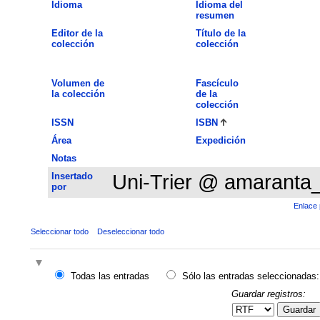
Idioma
Idioma del
resumen
Editor de la
Título de la
colección
colección
Volumen de
Fascículo
la colección
de la
colección
ISSN
ISBN
Área
Expedición
Notas
Insertado
Uni-Trier @ amaranta
por
Enlace 
Seleccionar todo
Deseleccionar todo
Todas las entradas
Sólo las entradas seleccionadas:
Guardar registros:
Guardar