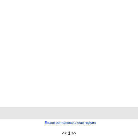
Enlace permanente a este registro
<<
1
>>