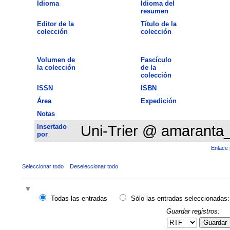
Idioma
Idioma del
resumen
Editor de la
Título de la
colección
colección
Volumen de
Fascículo
la colección
de la
colección
ISSN
ISBN
Área
Expedición
Notas
Insertado
Uni-Trier @ amaranta
por
Enlace 
Seleccionar todo
Deseleccionar todo
Todas las entradas
Sólo las entradas seleccionadas:
Guardar registros:
Guardar