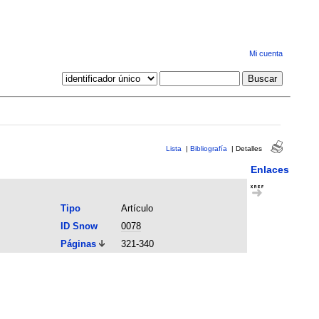
Mi cuenta
Lista
|
Bibliografía
|
Detalles
Enlaces
Tipo
Artículo
ID Snow
0078
Páginas
321-340