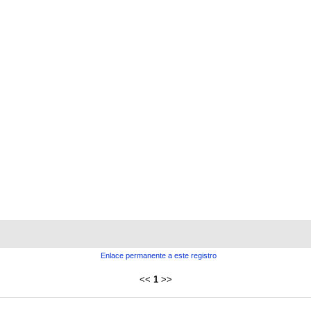
Enlace permanente a este registro
<<
1
>>