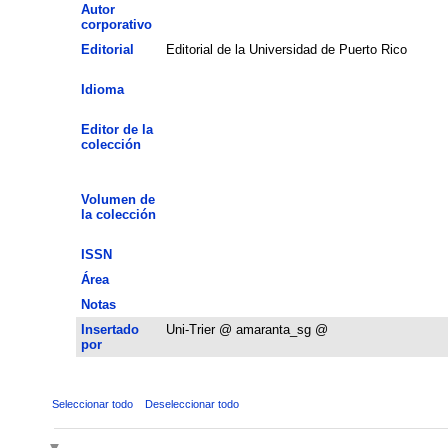
Autor
corporativo
Editorial
Editorial de la Universidad de Puerto Rico
Idioma
Editor de la
colección
Volumen de
la colección
ISSN
Área
Notas
Insertado
Uni-Trier @ amaranta_sg @
por
Seleccionar todo
Deseleccionar todo