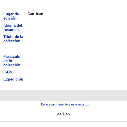
Lugar de
San Juan
edición
Idioma del
resumen
Título de la
colección
Fascículo
de la
colección
ISBN
Expedición
Enlace permanente a este registro
<<
1
>>