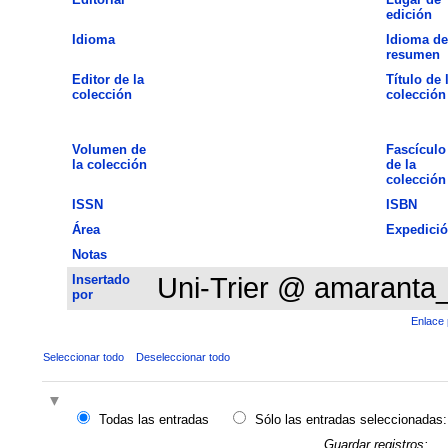
edición
Idioma
Idioma de
resumen
Editor de la
Título de 
colección
colección
Volumen de
Fascículo
la colección
de la
colección
ISSN
ISBN
Área
Expedici
Notas
Insertado
Uni-Trier @ amaranta
por
Enlace 
Seleccionar todo
Deseleccionar todo
Todas las entradas
Sólo las entradas seleccionadas:
Guardar registros: