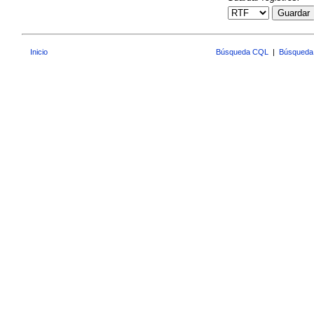
Guardar
Inicio
Búsqueda CQL
|
Búsqueda