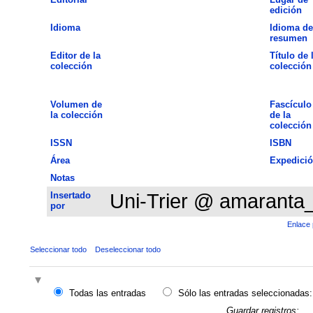
edición
Idioma
Idioma de
resumen
Editor de la
Título de 
colección
colección
Volumen de
Fascículo
la colección
de la
colección
ISSN
ISBN
Área
Expedici
Notas
Insertado
Uni-Trier @ amaranta
por
Enlace 
Seleccionar todo
Deseleccionar todo
Todas las entradas
Sólo las entradas seleccionadas:
Guardar registros: