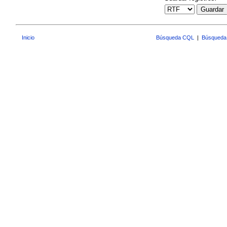
Guardar
Inicio
Búsqueda CQL
|
Búsqueda