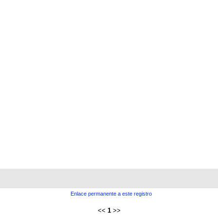
Enlace permanente a este registro
<<
1
>>