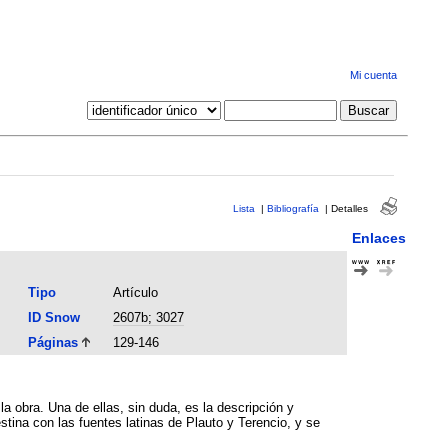
Mi cuenta
Lista
|
Bibliografía
|
Detalles
Enlaces
Tipo
Artículo
ID Snow
2607b; 3027
Páginas
129-146
 obra. Una de ellas, sin duda, es la descripción y
stina con las fuentes latinas de Plauto y Terencio, y se