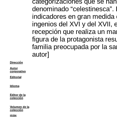
categorizaciones que se han
denominado “celestinesca”. D
indicadores en gran medida d
ingenios del XVI y del XVII, 
recepción que realiza un ma
figura de la protagonista res
familia preocupada por la s
autor]
Dirección
Autor
corporativo
Editorial
Idioma
Editor de la
colección
Volumen de la
colección
ISSN