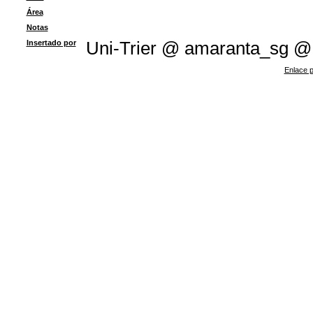
Área
Notas
Insertado por
Uni-Trier @ amaranta_sg @
Enlace p