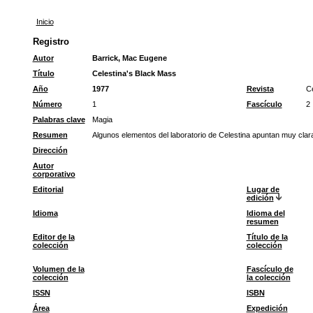
Inicio
Registro
Autor
Barrick, Mac Eugene
Título
Celestina's Black Mass
Año
1977
Revista
Ce
Número
1
Fascículo
2
Palabras clave
Magia
Resumen
Algunos elementos del laboratorio de Celestina apuntan muy clar
Dirección
Autor
corporativo
Editorial
Lugar de
edición
Idioma
Idioma del
resumen
Editor de la
Título de la
colección
colección
Volumen de la
Fascículo de
colección
la colección
ISSN
ISBN
Área
Expedición