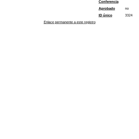
Conferencia
Aprobado
no
ID único
3324
Enlace permanente a este registro