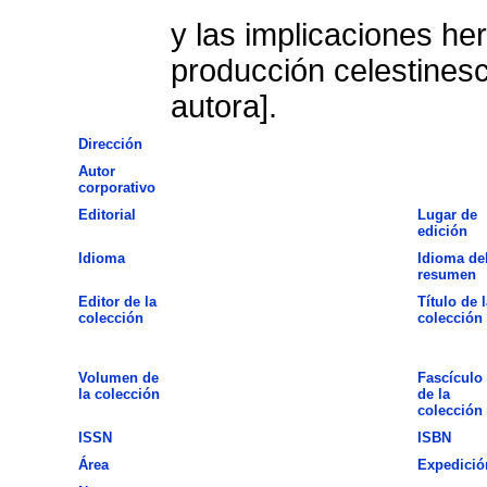
y las implicaciones he
producción celestines
autora].
Dirección
Autor
corporativo
Editorial
Lugar de
edición
Idioma
Idioma de
resumen
Editor de la
Título de l
colección
colección
Volumen de
Fascículo
la colección
de la
colección
ISSN
ISBN
Área
Expedició