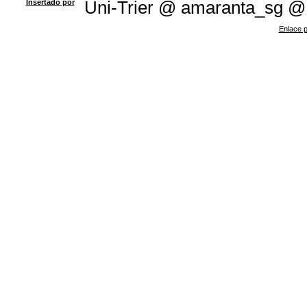
Insertado por
Uni-Trier @ amaranta_sg @
Enlace p